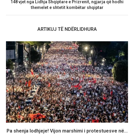
148 vjet nga Lidhja Shqiptare e Prizrenit, ngjarja që hodhi
themelet e shtetit kombëtar shqiptar
ARTIKUJ TË NDËRLIDHURA
Pa shenja lodhjeje! Vijon marshimi i protestuesve në...