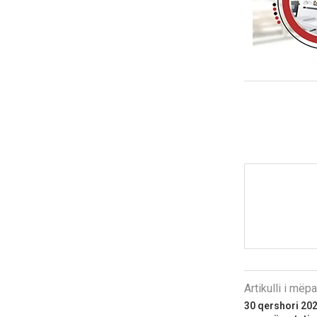
Artikulli i më
30 qershori 2026