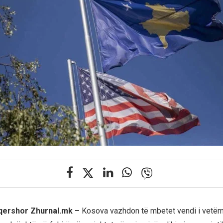
 qershor Zhurnal.mk –
Kosova vazhdon të mbetet vendi i vetëm