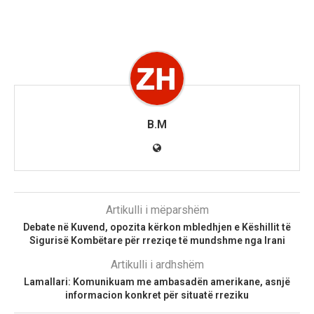
B.M
Artikulli i mëparshëm
Debate në Kuvend, opozita kërkon mbledhjen e Këshillit të
Sigurisë Kombëtare për rreziqe të mundshme nga Irani
Artikulli i ardhshëm
Lamallari: Komunikuam me ambasadën amerikane, asnjë
informacion konkret për situatë rreziku