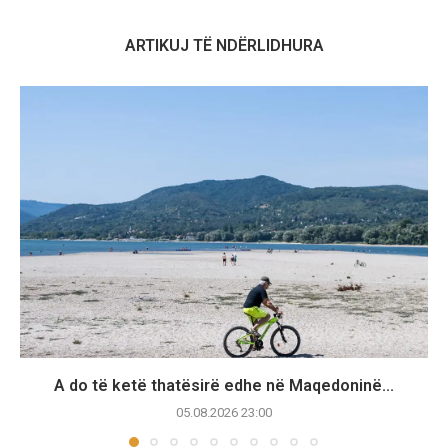
ARTIKUJ TË NDËRLIDHURA
A do të ketë thatësirë edhe në Maqedoninë...
05.08.2026 23:00