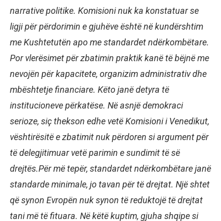
narrative politike. Komisioni nuk ka konstatuar se
ligji për përdorimin e gjuhëve është në kundërshtim
me Kushtetutën apo me standardet ndërkombëtare.
Por vlerësimet për zbatimin praktik kanë të bëjnë me
nevojën për kapacitete, organizim administrativ dhe
mbështetje financiare. Këto janë detyra të
institucioneve përkatëse. Në asnjë demokraci
serioze, siç thekson edhe vetë Komisioni i Venedikut,
vështirësitë e zbatimit nuk përdoren si argument për
të delegjitimuar vetë parimin e sundimit të së
drejtës.Për më tepër, standardet ndërkombëtare janë
standarde minimale, jo tavan për të drejtat. Një shtet
që synon Evropën nuk synon të reduktojë të drejtat
tani më të fituara. Në këtë kuptim, gjuha shqipe si