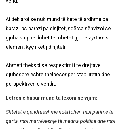
vend.
Ai deklaroi se nuk mund të ketë të ardhme pa
barazi, as barazi pa dinjitet, ndërsa nënvizoi se
gjuha shqipe duhet të mbetet gjuhë zyrtare si
element kyç i këtij dinjiteti.
Ahmeti theksoi se respektimi i të drejtave
gjuhësore është thelbësor për stabilitetin dhe
perspektivën e vendit.
Letrën e hapur mund ta lexoni në vijim:
Shtetet e qëndrueshme ndërtohen mbi parime të
qarta, mbi marrëveshje të mëdha politike dhe mbi