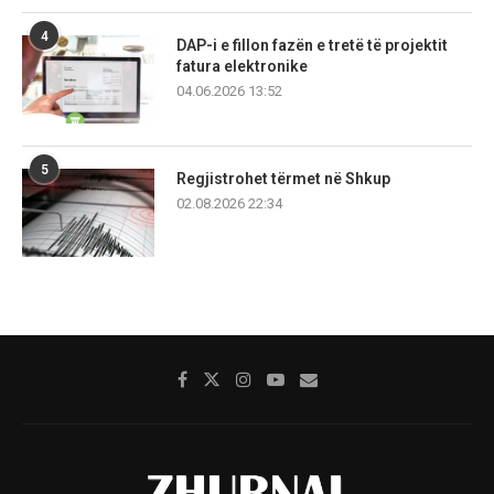
4
DAP-i e fillon fazën e tretë të projektit
fatura elektronike
04.06.2026 13:52
5
Regjistrohet tërmet në Shkup
02.08.2026 22:34