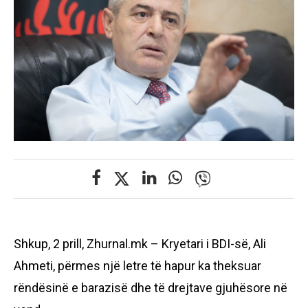
Shkup, 2 prill, Zhurnal.mk – Kryetari i BDI-së, Ali
Ahmeti, përmes një letre të hapur ka theksuar
rëndësinë e barazisë dhe të drejtave gjuhësore në