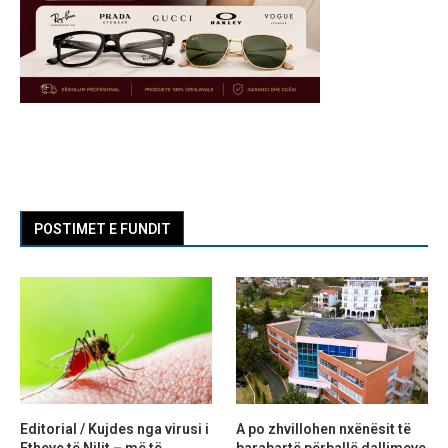
POSTIMET E FUNDIT
Editorial / Kujdes nga virusi i
A po zhvillohen nxënësit të