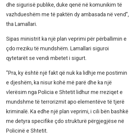
dhe sigurisë publike, duke qenë në komunikim të
vazhdueshëm me të paktën dy ambasada në vend”,
tha Lamallari.
Sipas ministrit ka një plan veprimi për përballimin e
çdo rreziku të mundshëm. Lamallari siguroi
qytetarët se vendi mbetet i sigurt.
“Pra, ky është një fakt që nuk ka lidhje me postimin
e djeshëm, ka nisur kohë më parë dhe ka një
vlerësim nga Policia e Shtetit lidhur me rreziqet e
mundshme të terrorizmit apo elementëve të tjerë
kriminalë. Ka edhe një plan veprimi, i cili bën bashkë
me detyra specifike çdo strukturë përgjegjëse në
Policinë e Shtetit.