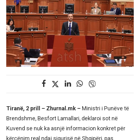
Tiranë, 2 prill – Zhurnal.mk –
Ministri i Punëve të
Brendshme, Besfort Lamallari, deklaroi sot në
Kuvend se nuk ka asnjë informacion konkret për
kërcënim real ndaj sigurisë në Shqipëri, pas