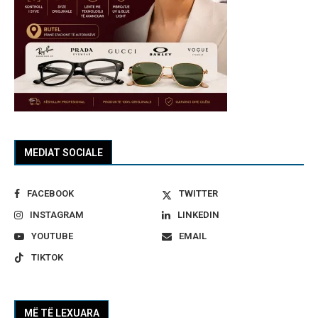
MEDIAT SOCIALE
FACEBOOK
TWITTER
INSTAGRAM
LINKEDIN
YOUTUBE
EMAIL
TIKTOK
MË TË LEXUARA