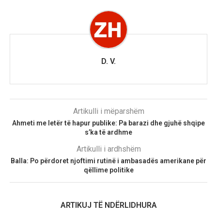
D. V.
Artikulli i mëparshëm
Ahmeti me letër të hapur publike: Pa barazi dhe gjuhë shqipe
s’ka të ardhme
Artikulli i ardhshëm
Balla: Po përdoret njoftimi rutinë i ambasadës amerikane për
qëllime politike
ARTIKUJ TË NDËRLIDHURA