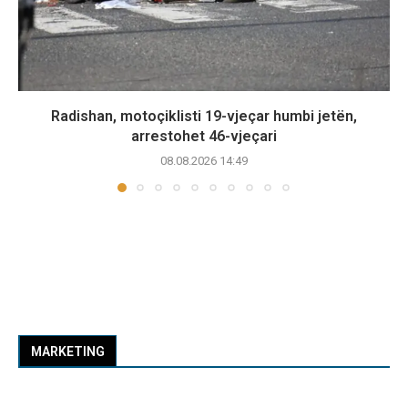
Radishan, motoçiklisti 19-vjeçar humbi jetën,
arrestohet 46-vjeçari
08.08.2026 14:49
MARKETING