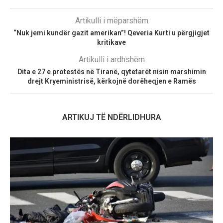
Artikulli i mëparshëm
“Nuk jemi kundër gazit amerikan”! Qeveria Kurti u përgjigjet
kritikave
Artikulli i ardhshëm
Dita e 27 e protestës në Tiranë, qytetarët nisin marshimin
drejt Kryeministrisë, kërkojnë dorëheqjen e Ramës
ARTIKUJ TË NDËRLIDHURA