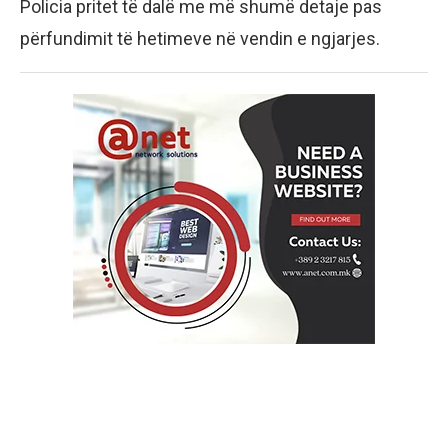
Policia pritet të dalë me më shumë detaje pas
përfundimit të hetimeve në vendin e ngjarjes.