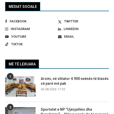
MEDIAT SOCIALE
FACEBOOK
TWITTER
INSTAGRAM
LINKEDIN
YOUTUBE
EMAIL
TIKTOK
MË TË LEXUARA
1
Arsim, në shtator 4.900 nxënës të klasës
së parë më pak
06.08.2026 17:33
2
Sportelet e NP “Ujësjellësi dhe