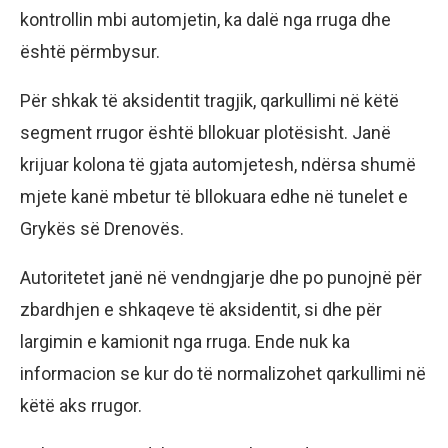
kontrollin mbi automjetin, ka dalë nga rruga dhe
është përmbysur.
Për shkak të aksidentit tragjik, qarkullimi në këtë
segment rrugor është bllokuar plotësisht. Janë
krijuar kolona të gjata automjetesh, ndërsa shumë
mjete kanë mbetur të bllokuara edhe në tunelet e
Grykës së Drenovës.
Autoritetet janë në vendngjarje dhe po punojnë për
zbardhjen e shkaqeve të aksidentit, si dhe për
largimin e kamionit nga rruga. Ende nuk ka
informacion se kur do të normalizohet qarkullimi në
këtë aks rrugor.