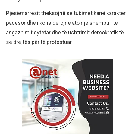
Pjesëmarrësit theksojnë se tubimet kanë karakter
paqësor dhe i konsiderojnë ato një shembull të
angazhimit qytetar dhe të ushtrimit demokratik të
së drejtës për të protestuar.