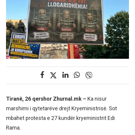
Tiranë, 26 qershor Zhurnal.mk –
Ka nisur
marshimi i qytetarëve drejt Kryeministrisë. Sot
mbahet protesta e 27 kundër kryeministrit Edi
Rama.