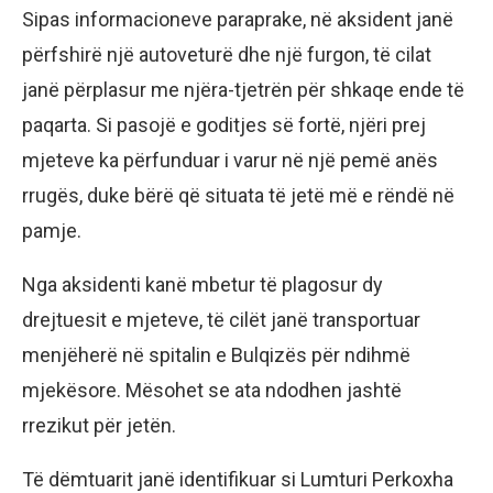
Sipas informacioneve paraprake, në aksident janë
përfshirë një autoveturë dhe një furgon, të cilat
janë përplasur me njëra-tjetrën për shkaqe ende të
paqarta. Si pasojë e goditjes së fortë, njëri prej
mjeteve ka përfunduar i varur në një pemë anës
rrugës, duke bërë që situata të jetë më e rëndë në
pamje.
Nga aksidenti kanë mbetur të plagosur dy
drejtuesit e mjeteve, të cilët janë transportuar
menjëherë në spitalin e Bulqizës për ndihmë
mjekësore. Mësohet se ata ndodhen jashtë
rrezikut për jetën.
Të dëmtuarit janë identifikuar si Lumturi Perkoxha