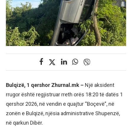
Bulqizë, 1 qershor Zhurnal.mk –
Një aksident
rrugor është regjistruar rreth orës 18:20 të datës 1
qershor 2026, në vendin e quajtur “Boçevë”, në
zonën e Bulqizë, njësia administrative Shupenzë,
në qarkun Dibër.