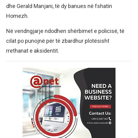
dhe Gerald Manjani, të dy banues në fshatin
Homezh.
Në vendngjarje ndodhen shërbimet e policisë, të
cilat po punojnë për të zbardhur plotësisht
rrethanat e aksidentit.