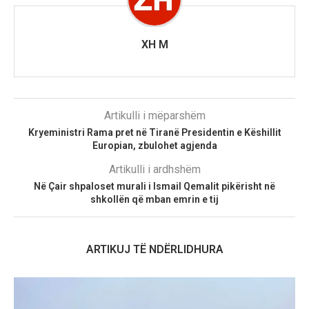
XH M
Artikulli i mëparshëm
Kryeministri Rama pret në Tiranë Presidentin e Këshillit
Europian, zbulohet agjenda
Artikulli i ardhshëm
Në Çair shpaloset murali i Ismail Qemalit pikërisht në
shkollën që mban emrin e tij
ARTIKUJ TË NDËRLIDHURA