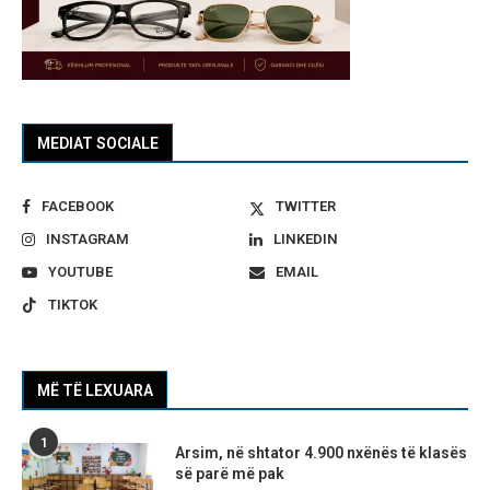
MEDIAT SOCIALE
FACEBOOK
TWITTER
INSTAGRAM
LINKEDIN
YOUTUBE
EMAIL
TIKTOK
MË TË LEXUARA
1
Arsim, në shtator 4.900 nxënës të klasës
së parë më pak