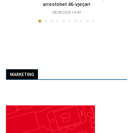
arrestohet 46-vjeçari
08.08.2026 14:49
MARKETING