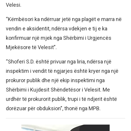
Velesi.
“Këmbësori ka ndërruar jetë nga plagët e marra në
vendin e aksidentit, ndërsa vdekjen e tij e ka
konfirmuar një mjek nga Shërbimi i Urgjencës
Mjekësore të Velesit”.
“Shoferi S.D. është privuar nga liria, ndërsa një
inspektim i vendit të ngjarjes është kryer nga një
prokuror publik dhe një ekip inspektimi nga
Shërbimi i Kujdesit Shëndetësor i Velesit. Me
urdhër të prokurorit publik, trupi i të ndjerit është
dorëzuar për obduksion”, thonë nga MPB.