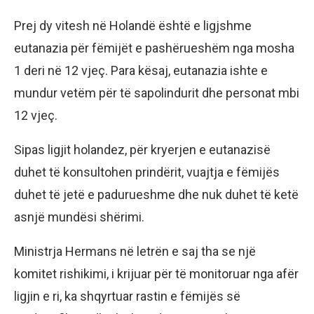
Prej dy vitesh në Holandë është e ligjshme
eutanazia për fëmijët e pashërueshëm nga mosha
1 deri në 12 vjeç. Para kësaj, eutanazia ishte e
mundur vetëm për të sapolindurit dhe personat mbi
12 vjeç.
Sipas ligjit holandez, për kryerjen e eutanazisë
duhet të konsultohen prindërit, vuajtja e fëmijës
duhet të jetë e padurueshme dhe nuk duhet të ketë
asnjë mundësi shërimi.
Ministrja Hermans në letrën e saj tha se një
komitet rishikimi, i krijuar për të monitoruar nga afër
ligjin e ri, ka shqyrtuar rastin e fëmijës së