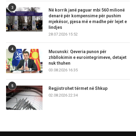
3
Në korrik janë paguar mbi 560 milionë
denarë për kompensime për pushim
mjekësor, pjesa më e madhe për lejet e
lindjes
28.07.2026 15:52
4
Mucunski: Qeveria punon për
zhbllokimin e eurointegrimeve, detajet
nuk thuhen
03.08.2026 16:35
5
Regjistrohet tërmet në Shkup
02.08.2026 22:34