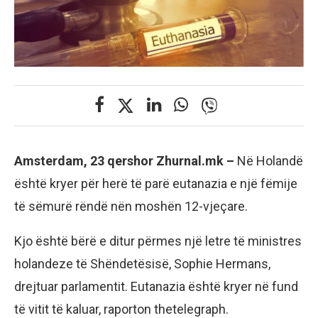
Amsterdam, 23 qershor Zhurnal.mk –
Në Holandë
është kryer për herë të parë eutanazia e një fëmije
të sëmurë rëndë nën moshën 12-vjeçare.
Kjo është bërë e ditur përmes një letre të ministres
holandeze të Shëndetësisë, Sophie Hermans,
drejtuar parlamentit. Eutanazia është kryer në fund
të vitit të kaluar, raporton thetelegraph.