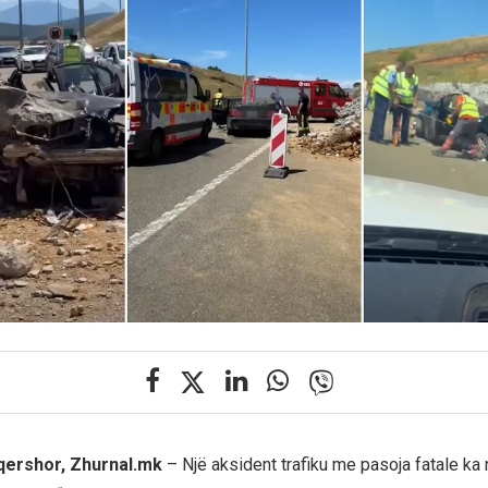
 qershor, Zhurnal.mk
– Një aksident trafiku me pasoja fatale ka