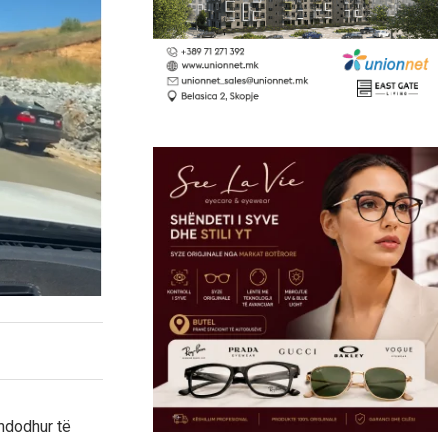
 ndodhur të