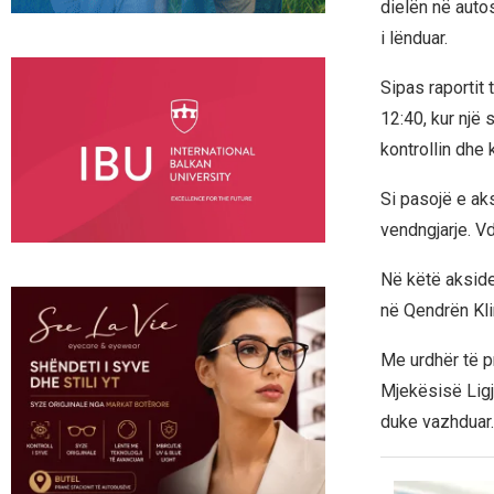
dielën në auto
i lënduar.
Sipas raportit
12:40, kur një
kontrollin dhe 
Si pasojë e aks
vendngjarje. Vd
Në këtë aksiden
në Qendrën Kli
Me urdhër të pr
Mjekësisë Ligj
duke vazhduar.