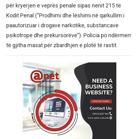
për kryerjen e veprës penale sipas nenit 215 të
Kodit Penal (“Prodhimi dhe lëshimi në qarkullim i
paautorizuar i drogave narkotike, substancave
psikotrope dhe prekursorëve”). Policia po ndërmerr
të gjitha masat për zbardhjen e plotë të rastit.