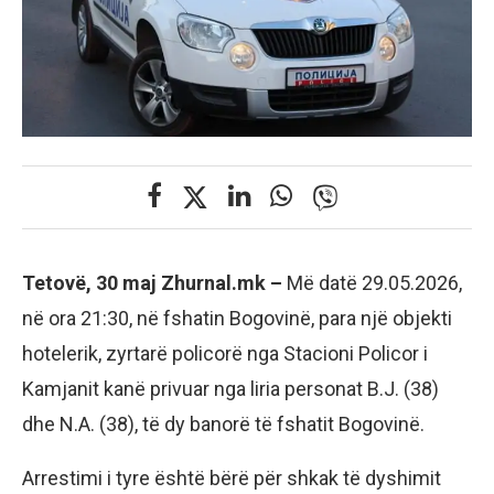
Tetovë, 30 maj Zhurnal.mk –
Më datë 29.05.2026,
në ora 21:30, në fshatin Bogovinë, para një objekti
hotelerik, zyrtarë policorë nga Stacioni Policor i
Kamjanit kanë privuar nga liria personat B.J. (38)
dhe N.A. (38), të dy banorë të fshatit Bogovinë.
​Arrestimi i tyre është bërë për shkak të dyshimit