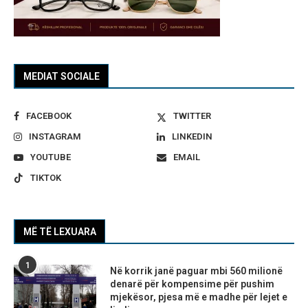
MEDIAT SOCIALE
FACEBOOK
TWITTER
INSTAGRAM
LINKEDIN
YOUTUBE
EMAIL
TIKTOK
MË TË LEXUARA
1
Në korrik janë paguar mbi 560 milionë
denarë për kompensime për pushim
mjekësor, pjesa më e madhe për lejet e