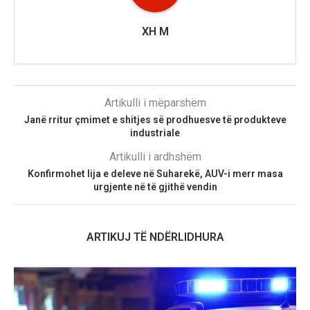
XH M
Artikulli i mëparshëm
Janë rritur çmimet e shitjes së prodhuesve të produkteve
industriale
Artikulli i ardhshëm
Konfirmohet lija e deleve në Suharekë, AUV-i merr masa
urgjente në të gjithë vendin
ARTIKUJ TË NDËRLIDHURA