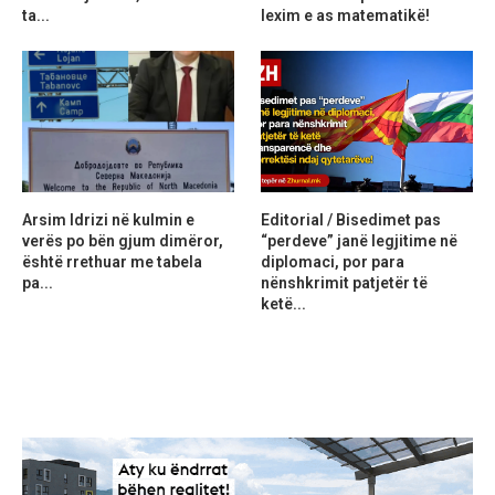
ta...
lexim e as matematikë!
Arsim Idrizi në kulmin e
Editorial / Bisedimet pas
verës po bën gjum dimëror,
“perdeve” janë legjitime në
është rrethuar me tabela
diplomaci, por para
pa...
nënshkrimit patjetër të
ketë...