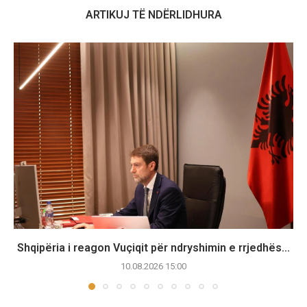
ARTIKUJ TË NDËRLIDHURA
Shqipëria i reagon Vuçiqit për ndryshimin e rrjedhës...
10.08.2026 15:00