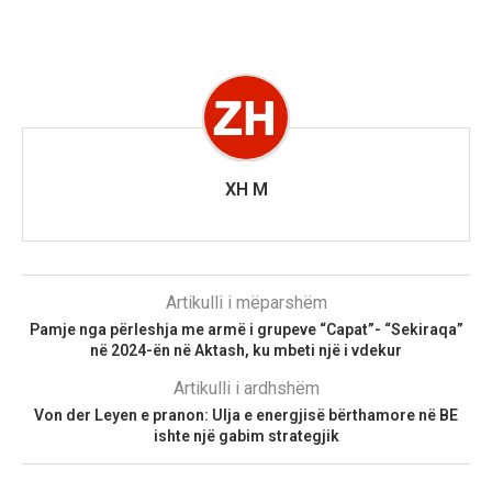
XH M
Artikulli i mëparshëm
Pamje nga përleshja me armë i grupeve “Capat”- “Sekiraqa”
në 2024-ën në Aktash, ku mbeti një i vdekur
Artikulli i ardhshëm
Von der Leyen e pranon: Ulja e energjisë bërthamore në BE
ishte një gabim strategjik