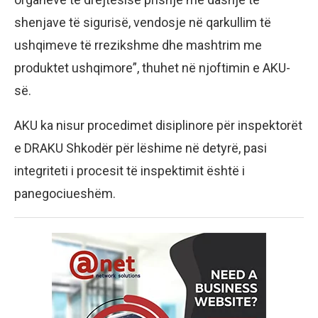
shenjave të sigurisë, vendosje në qarkullim të
ushqimeve të rrezikshme dhe mashtrim me
produktet ushqimore”, thuhet në njoftimin e AKU-
së.
​AKU ka nisur procedimet disiplinore për inspektorët
e DRAKU Shkodër për lëshime në detyrë, pasi
integriteti i procesit të inspektimit është i
panegociueshëm.