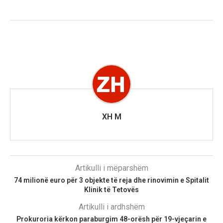
XH M
Artikulli i mëparshëm
74 milionë euro për 3 objekte të reja dhe rinovimin e Spitalit
Klinik të Tetovës
Artikulli i ardhshëm
Prokuroria kërkon paraburgim 48-orësh për 19-vjeçarin e