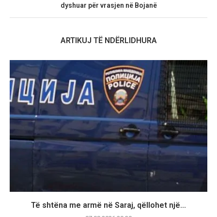
dyshuar për vrasjen në Bojanë
ARTIKUJ TË NDËRLIDHURA
Të shtëna me armë në Saraj, qëllohet një...