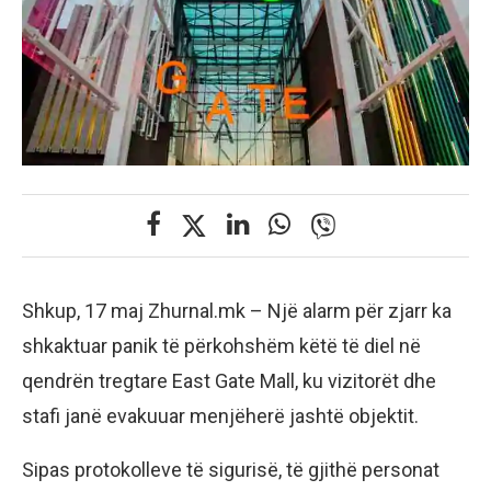
Shkup, 17 maj Zhurnal.mk – Një alarm për zjarr ka
shkaktuar panik të përkohshëm këtë të diel në
qendrën tregtare East Gate Mall, ku vizitorët dhe
stafi janë evakuuar menjëherë jashtë objektit.
Sipas protokolleve të sigurisë, të gjithë personat