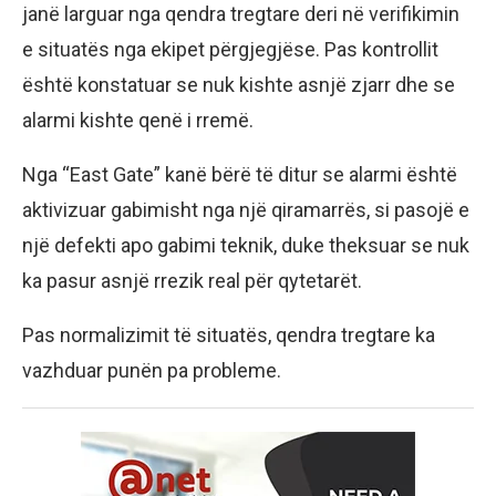
janë larguar nga qendra tregtare deri në verifikimin
e situatës nga ekipet përgjegjëse. Pas kontrollit
është konstatuar se nuk kishte asnjë zjarr dhe se
alarmi kishte qenë i rremë.
Nga “East Gate” kanë bërë të ditur se alarmi është
aktivizuar gabimisht nga një qiramarrës, si pasojë e
një defekti apo gabimi teknik, duke theksuar se nuk
ka pasur asnjë rrezik real për qytetarët.
Pas normalizimit të situatës, qendra tregtare ka
vazhduar punën pa probleme.