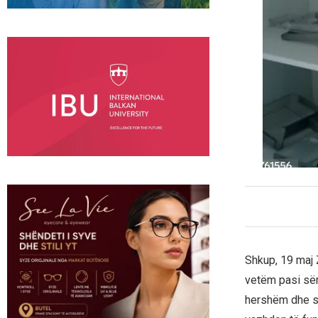
Shkup, 19 maj Z
vetëm pasi sëmu
hershëm dhe sk