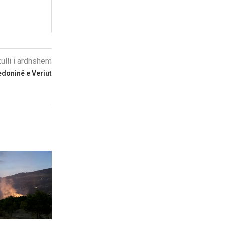
kulli i ardhshëm
doninë e Veriut