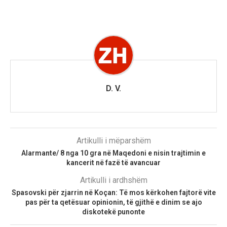
D. V.
Artikulli i mëparshëm
Alarmante/ 8 nga 10 gra në Maqedoni e nisin trajtimin e
kancerit në fazë të avancuar
Artikulli i ardhshëm
Spasovski për zjarrin në Koçan: Të mos kërkohen fajtorë vite
pas për ta qetësuar opinionin, të gjithë e dinim se ajo
diskotekë punonte