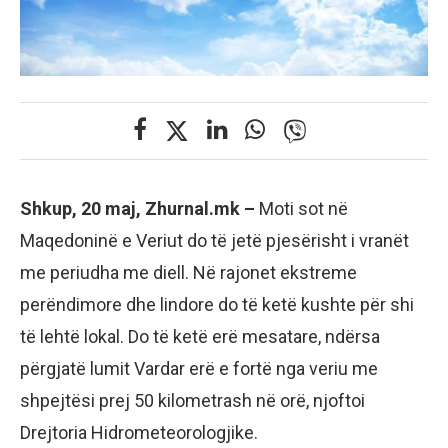
Shkup, 20 maj, Zhurnal.mk –
Moti sot në
Maqedoninë e Veriut do të jetë pjesërisht i vranët
me periudha me diell. Në rajonet ekstreme
perëndimore dhe lindore do të ketë kushte për shi
të lehtë lokal. Do të ketë erë mesatare, ndërsa
përgjatë lumit Vardar erë e fortë nga veriu me
shpejtësi prej 50 kilometrash në orë, njoftoi
Drejtoria Hidrometeorologjike.