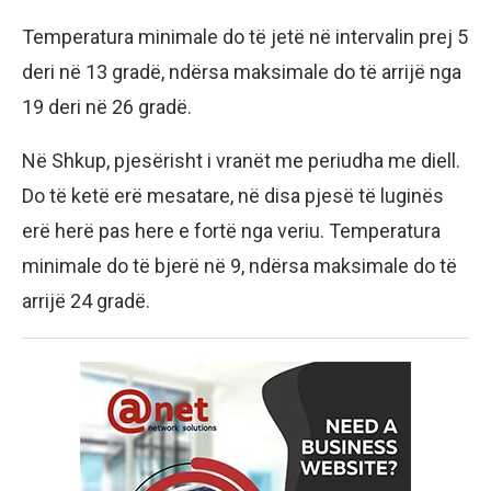
Temperatura minimale do të jetë në intervalin prej 5
deri në 13 gradë, ndërsa maksimale do të arrijë nga
19 deri në 26 gradë.
Në Shkup, pjesërisht i vranët me periudha me diell.
Do të ketë erë mesatare, në disa pjesë të luginës
erë herë pas here e fortë nga veriu. Temperatura
minimale do të bjerë në 9, ndërsa maksimale do të
arrijë 24 gradë.