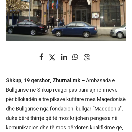
Shkup, 19 qershor, Zhurnal.mk –
Ambasada e
Bullgarisë në Shkup reagoi pas paralajmërimeve
për bllokadën e tre pikave kufitare mes Maqedonisë
dhe Bullgarisë nga fondacioni bullgar “Maqedonia”,
duke bërë thirrje që të mos krijohen pengesa në
komunikacion dhe të mos përdoren kualifikime që,