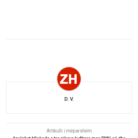
D. V.
Artikulli i mëparshëm