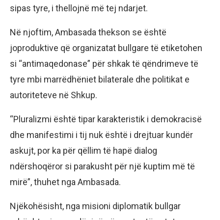
sipas tyre, i thellojnë më tej ndarjet.
Në njoftim, Ambasada thekson se është
joproduktive që organizatat bullgare të etiketohen
si “antimaqedonase” për shkak të qëndrimeve të
tyre mbi marrëdhëniet bilaterale dhe politikat e
autoriteteve në Shkup.
“Pluralizmi është tipar karakteristik i demokracisë
dhe manifestimi i tij nuk është i drejtuar kundër
askujt, por ka për qëllim të hapë dialog
ndërshoqëror si parakusht për një kuptim më të
mirë”, thuhet nga Ambasada.
Njëkohësisht, nga misioni diplomatik bullgar