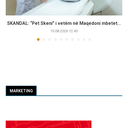
SKANDAL: “Pet Skeni” i vetëm në Maqedoni mbetet...
10.08.2026 12:43
MARKETING