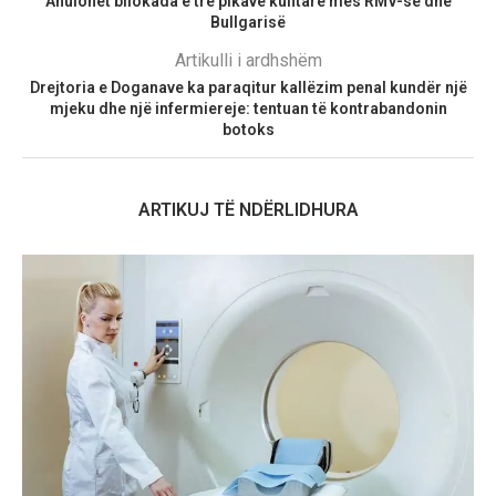
Anulohet bllokada e tre pikave kufitare mes RMV-së dhe
Bullgarisë
Artikulli i ardhshëm
Drejtoria e Doganave ka paraqitur kallëzim penal kundër një
mjeku dhe një infermiereje: tentuan të kontrabandonin
botoks
ARTIKUJ TË NDËRLIDHURA