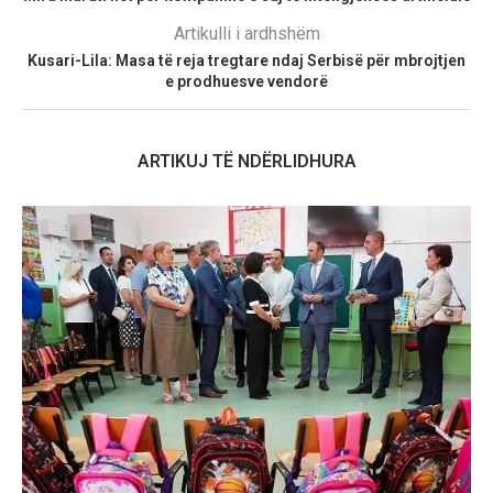
Artikulli i ardhshëm
Kusari-Lila: Masa të reja tregtare ndaj Serbisë për mbrojtjen
e prodhuesve vendorë
ARTIKUJ TË NDËRLIDHURA