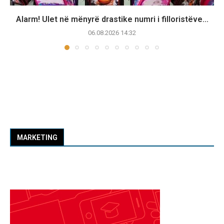
Alarm! Ulet në mënyrë drastike numri i filloristëve...
06.08.2026 14:32
MARKETING