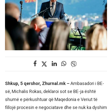
Shkup, 5 qershor, Zhurnal.mk –
Ambasadori i BE-
së, Michalis Rokas, deklaroi sot se BE-ja është
shumë e përkushtuar që Maqedonia e Veriut të
fillojë procesin e negociatave dhe se nuk ka dyshim