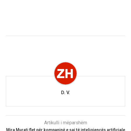
D. V.
Artikulli i mëparshëm
Mira Murati flet për kompaninë e saj të inteligjencës artificiale