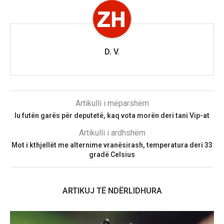
D. V.
Artikulli i mëparshëm
Iu futën garës për deputetë, kaq vota morën deri tani Vip-at
Artikulli i ardhshëm
Mot i kthjellët me alternime vranësirash, temperatura deri 33
gradë Celsius
ARTIKUJ TË NDËRLIDHURA