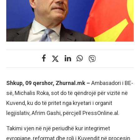
Shkup, 09 qershor, Zhurnal.mk –
Ambasadori i BE-
së, Michalis Roka, sot do të qëndrojë për vizitë në
Kuvend, ku do të pritet nga kryetari i organit
legjislativ, Afrim Gashi, përcjell PressOnline.al.
Takimi vjen në një periudhë kur integrimet
evropiane, reformat dhe roli i Kuvendit në procesin