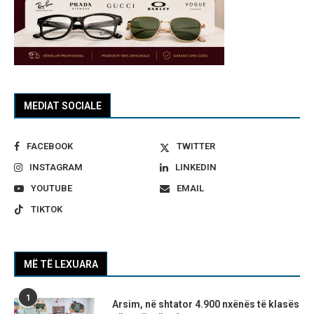
MEDIAT SOCIALE
FACEBOOK
TWITTER
INSTAGRAM
LINKEDIN
YOUTUBE
EMAIL
TIKTOK
MË TË LEXUARA
1
Arsim, në shtator 4.900 nxënës të klasës