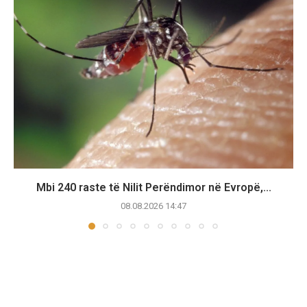
Mbi 240 raste të Nilit Perëndimor në Evropë,...
08.08.2026 14:47