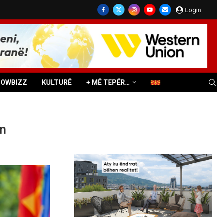
Login
HOWBIZZ
KULTURË
+ MË TEPËR…
en