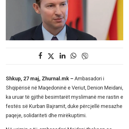
Shkup, 27 maj, Zhurnal.mk –
Ambasadori i
Shqipërisë në Maqedoninë e Veriut, Denion Meidani,
ka uruar të gjithë besimtarët myslimanë me rastin e
festës së Kurban Bajramit, duke përcjellë mesazhe
paqeje, solidariteti dhe mirëkuptimi.