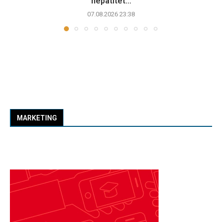
hepatitet...
07.08.2026 23:38
MARKETING