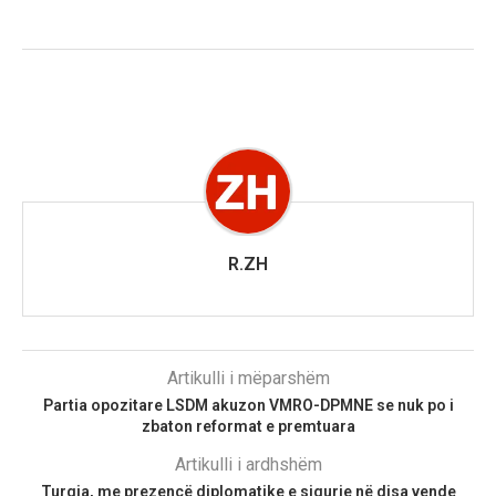
R.ZH
Artikulli i mëparshëm
Partia opozitare LSDM akuzon VMRO-DPMNE se nuk po i
zbaton reformat e premtuara
Artikulli i ardhshëm
Turqia, me prezencë diplomatike e sigurie në disa vende