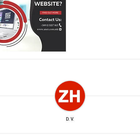
D. V.