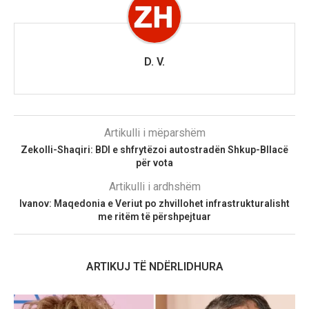
D. V.
Artikulli i mëparshëm
Zekolli-Shaqiri: BDI e shfrytëzoi autostradën Shkup-Bllacë
për vota
Artikulli i ardhshëm
Ivanov: Maqedonia e Veriut po zhvillohet infrastrukturalisht
me ritëm të përshpejtuar
ARTIKUJ TË NDËRLIDHURA