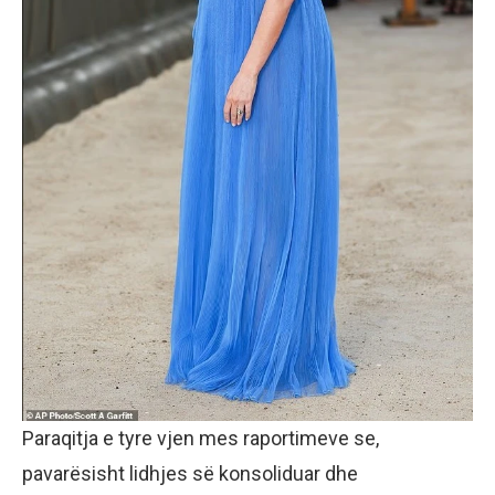
Paraqitja e tyre vjen mes raportimeve se,
pavarësisht lidhjes së konsoliduar dhe