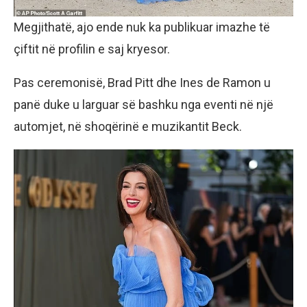
Megjithatë, ajo ende nuk ka publikuar imazhe të
çiftit në profilin e saj kryesor.
Pas ceremonisë, Brad Pitt dhe Ines de Ramon u
panë duke u larguar së bashku nga eventi në një
automjet, në shoqërinë e muzikantit Beck.