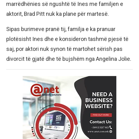
marrëdhënies së ngushtë të Ines me familjen e
aktorit, Brad Pitt nuk ka plane për martesë.
Sipas burimeve pranë tij, familja e ka pranuar
plotësisht Ines dhe e konsideron tashmë pjesë të
saj, por aktori nuk synon të martohet sërish pas
divorcit të gjatë dhe të bujshëm nga Angelina Jolie.