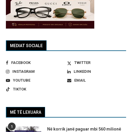
MEDIAT SOCIALE
FACEBOOK
TWITTER
INSTAGRAM
LINKEDIN
YOUTUBE
EMAIL
TIKTOK
MË TË LEXUARA
1
Në korrik janë paguar mbi 560 milionë