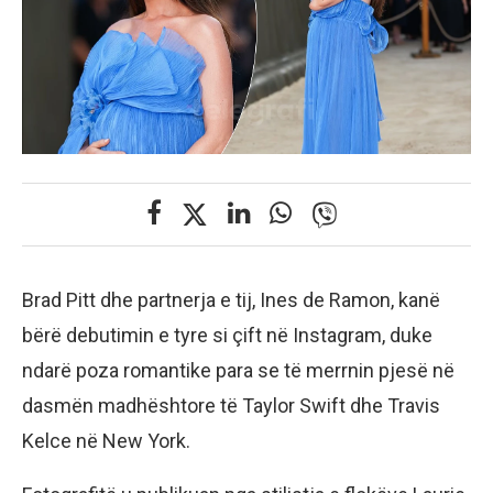
Brad Pitt dhe partnerja e tij, Ines de Ramon, kanë
bërë debutimin e tyre si çift në Instagram, duke
ndarë poza romantike para se të merrnin pjesë në
dasmën madhështore të Taylor Swift dhe Travis
Kelce në New York.