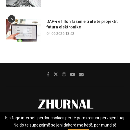
5
DAP-i e fillon fazën e tretë të projektit
fatura elektronike
04.06.2026 13:52
Kjo faqe interneti përdor cookies për të përmirësuar përvojën tuaj.
Rreth nesh
Impresumi
Marketing
Kontakt
Ne do të supozojmë se jeni dakord me këtë, por mund të
Privacy Policy