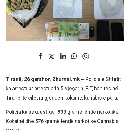
Tiranë, 26 qershor, Zhurnal.mk –
Policia e Shtetit
ka arrestuar arrestuarin 5-vjeçarin, E.T, banues në
Tiranë, të cilët iu gjenden kokainë, kanabis e para.
Policia ka sekuestruar 833 gramë lëndë narkotike
Kokainë dhe 576 gramë lëndë narkotike Cannabis