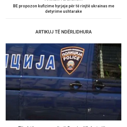
BE propozon kufizime hyrjeje për të rinjtë ukrainas me
detyrime ushtarake
ARTIKUJ TË NDËRLIDHURA