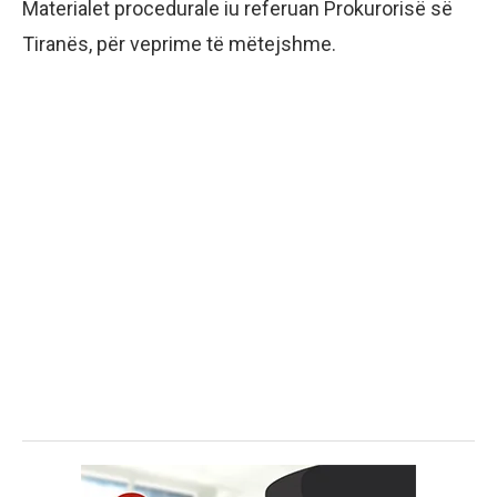
Materialet procedurale iu referuan Prokurorisë së
Tiranës, për veprime të mëtejshme.