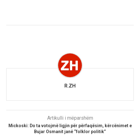
R.ZH
Artikulli i mëparshëm
Mickoski: Do ta votojmë ligjin për përfaqësim, kërcënimet e
Bujar Osmanit janë “folklor politik”