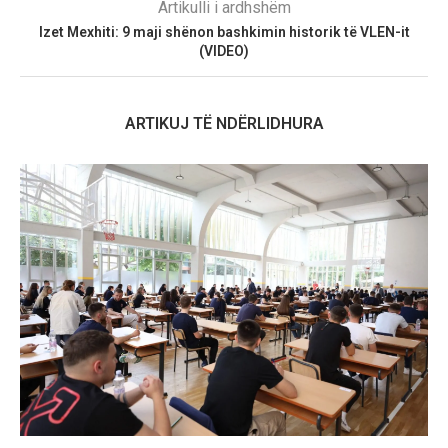
Artikulli i ardhshëm
Izet Mexhiti: 9 maji shënon bashkimin historik të VLEN-it
(VIDEO)
ARTIKUJ TË NDËRLIDHURA