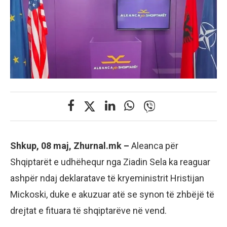
Shkup, 08 maj, Zhurnal.mk –
Aleanca për
Shqiptarët e udhëhequr nga Ziadin Sela ka reaguar
ashpër ndaj deklaratave të kryeministrit Hristijan
Mickoski, duke e akuzuar atë se synon të zhbëjë të
drejtat e fituara të shqiptarëve në vend.