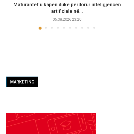
Maturantët u kapën duke përdorur inteligjencën
artificiale në...
06.08.2026 23:20
MARKETING