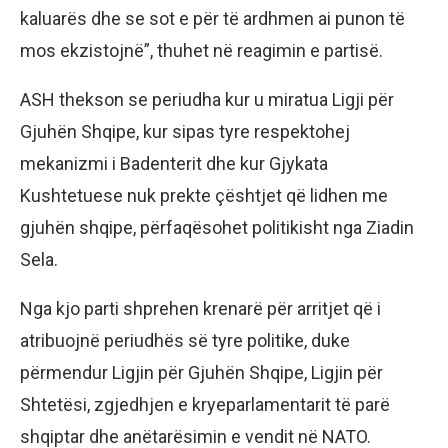
kaluarës dhe se sot e për të ardhmen ai punon të
mos ekzistojnë”, thuhet në reagimin e partisë.
ASH thekson se periudha kur u miratua Ligji për
Gjuhën Shqipe, kur sipas tyre respektohej
mekanizmi i Badenterit dhe kur Gjykata
Kushtetuese nuk prekte çështjet që lidhen me
gjuhën shqipe, përfaqësohet politikisht nga Ziadin
Sela.
Nga kjo parti shprehen krenarë për arritjet që i
atribuojnë periudhës së tyre politike, duke
përmendur Ligjin për Gjuhën Shqipe, Ligjin për
Shtetësi, zgjedhjen e kryeparlamentarit të parë
shqiptar dhe anëtarësimin e vendit në NATO.