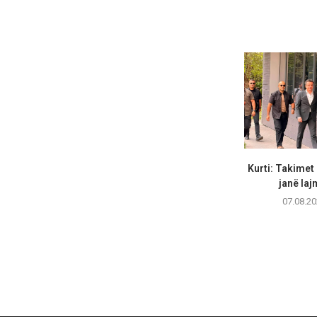
Kurti: Takimet
janë lajm
07.08.20