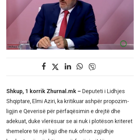
Shkup, 1 korrik Zhurnal.mk –
Deputeti i Lidhjes
Shqiptare, Elmi Aziri, ka kritikuar ashpër propozim-
ligjin e Qeverisë për përfaqësimin e drejtë dhe
adekuat, duke vlerësuar se ai nuk i plotëson kriteret
themelore të një ligji dhe nuk ofron zgjidhje