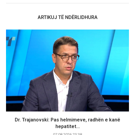
ARTIKUJ TË NDËRLIDHURA
Dr. Trajanovski: Pas helmimeve, radhën e kanë
hepatitet...
07.08.2026 23:38