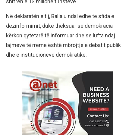
shifrën e 13 milionë turistëve.
Në deklaratën e tij, Balla u ndal edhe te sfida e
dezinformimit, duke theksuar se demokracia
kërkon qytetarë të informuar dhe se lufta ndaj
lajmeve të rreme është mbrojtje e debatit publik
dhe e institucioneve demokratike.