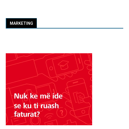
MARKETING