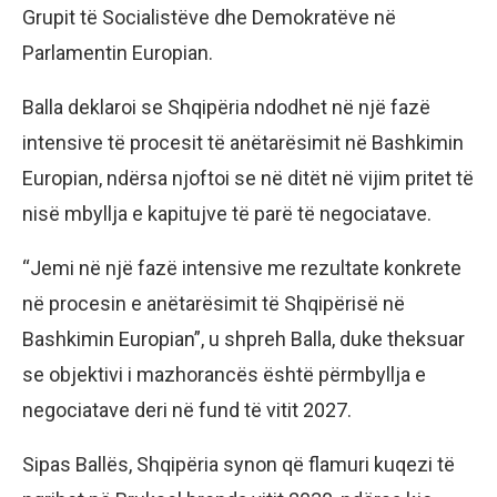
Grupit të Socialistëve dhe Demokratëve në
Parlamentin Europian.
Balla deklaroi se Shqipëria ndodhet në një fazë
intensive të procesit të anëtarësimit në Bashkimin
Europian, ndërsa njoftoi se në ditët në vijim pritet të
nisë mbyllja e kapitujve të parë të negociatave.
“Jemi në një fazë intensive me rezultate konkrete
në procesin e anëtarësimit të Shqipërisë në
Bashkimin Europian”, u shpreh Balla, duke theksuar
se objektivi i mazhorancës është përmbyllja e
negociatave deri në fund të vitit 2027.
Sipas Ballës, Shqipëria synon që flamuri kuqezi të