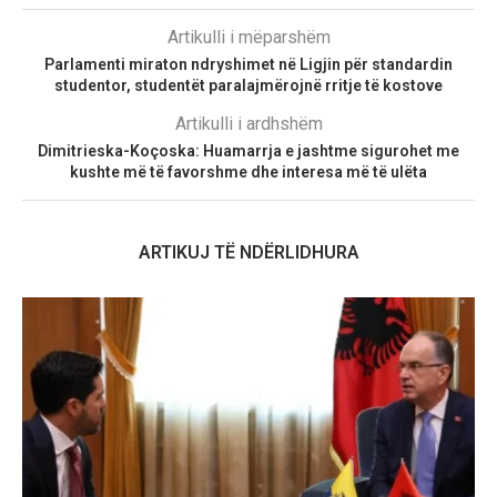
Artikulli i mëparshëm
Parlamenti miraton ndryshimet në Ligjin për standardin
studentor, studentët paralajmërojnë rritje të kostove
Artikulli i ardhshëm
Dimitrieska-Koçoska: Huamarrja e jashtme sigurohet me
kushte më të favorshme dhe interesa më të ulëta
ARTIKUJ TË NDËRLIDHURA