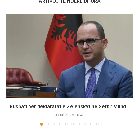
ARTIKUJ TË NDËRLIDHURA
Bushati për deklaratat e Zelenskyt në Serbi: Mund...
09.08.2026 10:49