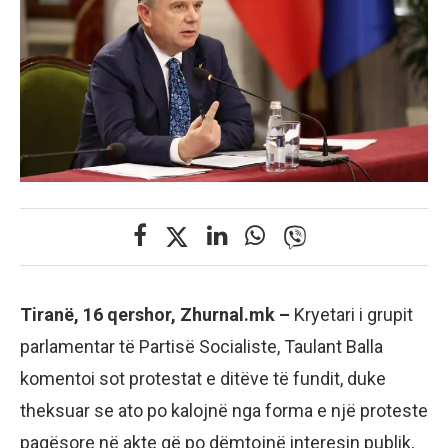
Tiranë, 16 qershor, Zhurnal.mk –
Kryetari i grupit
parlamentar të Partisë Socialiste, Taulant Balla
komentoi sot protestat e ditëve të fundit, duke
theksuar se ato po kalojnë nga forma e një proteste
paqësore në akte që po dëmtojnë interesin publik,