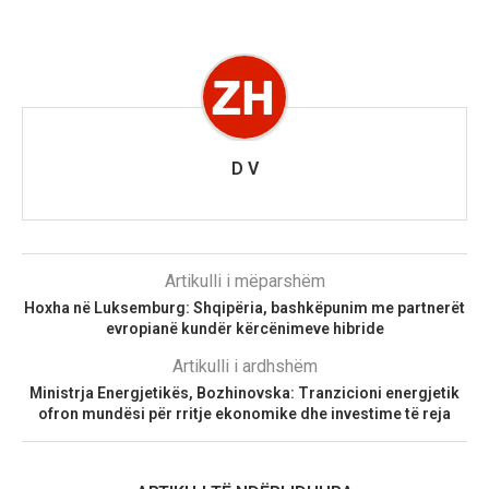
D V
Artikulli i mëparshëm
Hoxha në Luksemburg: Shqipëria, bashkëpunim me partnerët
evropianë kundër kërcënimeve hibride
Artikulli i ardhshëm
Ministrja Energjetikës, Bozhinovska: Tranzicioni energjetik
ofron mundësi për rritje ekonomike dhe investime të reja