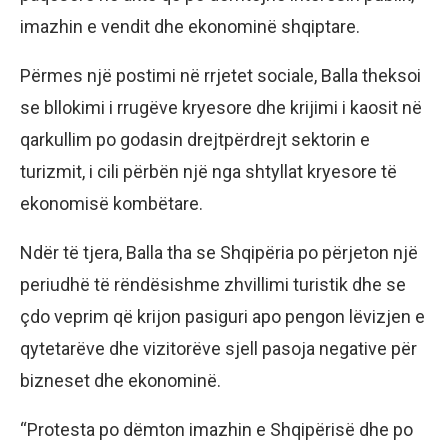
imazhin e vendit dhe ekonominë shqiptare.
Përmes një postimi në rrjetet sociale, Balla theksoi
se bllokimi i rrugëve kryesore dhe krijimi i kaosit në
qarkullim po godasin drejtpërdrejt sektorin e
turizmit, i cili përbën një nga shtyllat kryesore të
ekonomisë kombëtare.
Ndër të tjera, Balla tha se Shqipëria po përjeton një
periudhë të rëndësishme zhvillimi turistik dhe se
çdo veprim që krijon pasiguri apo pengon lëvizjen e
qytetarëve dhe vizitorëve sjell pasoja negative për
bizneset dhe ekonominë.
“Protesta po dëmton imazhin e Shqipërisë dhe po