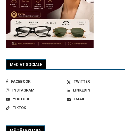
MEDIAT SOCIALE
FACEBOOK
TWITTER
INSTAGRAM
LINKEDIN
YOUTUBE
EMAIL
TIKTOK
MË TË LEXUARA