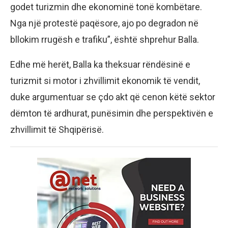
godet turizmin dhe ekonominë tonë kombëtare.
Nga një protestë paqësore, ajo po degradon në
bllokim rrugësh e trafiku”, është shprehur Balla.
Edhe më herët, Balla ka theksuar rëndësinë e
turizmit si motor i zhvillimit ekonomik të vendit,
duke argumentuar se çdo akt që cenon këtë sektor
dëmton të ardhurat, punësimin dhe perspektivën e
zhvillimit të Shqipërisë.