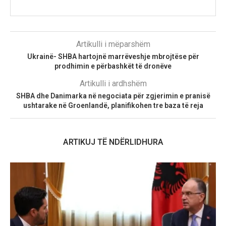
Artikulli i mëparshëm
Ukrainë- SHBA hartojnë marrëveshje mbrojtëse për
prodhimin e përbashkët të dronëve
Artikulli i ardhshëm
SHBA dhe Danimarka në negociata për zgjerimin e pranisë
ushtarake në Groenlandë, planifikohen tre baza të reja
ARTIKUJ TË NDËRLIDHURA