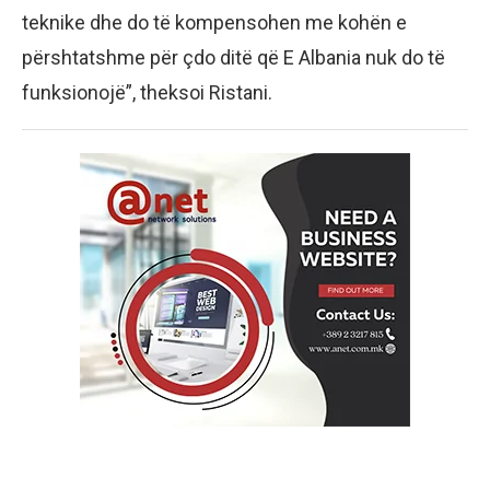
teknike dhe do të kompensohen me kohën e
përshtatshme për çdo ditë që E Albania nuk do të
funksionojë”, theksoi Ristani.