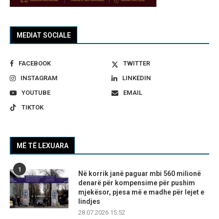
MEDIAT SOCIALE
FACEBOOK
TWITTER
INSTAGRAM
LINKEDIN
YOUTUBE
EMAIL
TIKTOK
MË TË LEXUARA
1
Në korrik janë paguar mbi 560 milionë
denarë për kompensime për pushim
mjekësor, pjesa më e madhe për lejet e
lindjes
28.07.2026 15:52