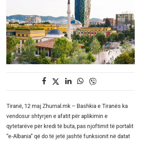
Tiranë, 12 maj Zhurnal.mk – Bashkia e Tiranës ka
vendosur shtyrjen e afatit për aplikimin e
qytetarëve për kredi të buta, pas njoftimit të portalit
“e-Albania” që do të jetë jashtë funksionit në datat