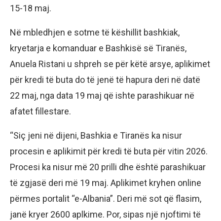
15-18 maj.
Në mbledhjen e sotme të këshillit bashkiak,
kryetarja e komanduar e Bashkisë së Tiranës,
Anuela Ristani u shpreh se për këtë arsye, aplikimet
për kredi të buta do të jenë të hapura deri në datë
22 maj, nga data 19 maj që ishte parashikuar në
afatet fillestare.
“Siç jeni në dijeni, Bashkia e Tiranës ka nisur
procesin e aplikimit për kredi të buta për vitin 2026.
Procesi ka nisur më 20 prilli dhe është parashikuar
të zgjasë deri më 19 maj. Aplikimet kryhen online
përmes portalit “e-Albania”. Deri më sot që flasim,
janë kryer 2600 aplkime. Por, sipas një njoftimi të