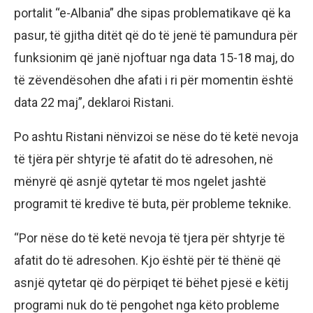
portalit “e-Albania” dhe sipas problematikave që ka
pasur, të gjitha ditët që do të jenë të pamundura për
funksionim që janë njoftuar nga data 15-18 maj, do
të zëvendësohen dhe afati i ri për momentin është
data 22 maj”, deklaroi Ristani.
Po ashtu Ristani nënvizoi se nëse do të ketë nevoja
të tjëra për shtyrje të afatit do të adresohen, në
mënyrë që asnjë qytetar të mos ngelet jashtë
programit të kredive të buta, për probleme teknike.
“Por nëse do të ketë nevoja të tjera për shtyrje të
afatit do të adresohen. Kjo është për të thënë që
asnjë qytetar që do përpiqet të bëhet pjesë e këtij
programi nuk do të pengohet nga këto probleme