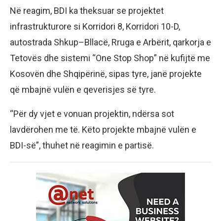
Në reagim, BDI ka theksuar se projektet
infrastrukturore si Korridori 8, Korridori 10-D,
autostrada Shkup–Bllacë, Rruga e Arbërit, qarkorja e
Tetovës dhe sistemi “One Stop Shop” në kufijtë me
Kosovën dhe Shqipërinë, sipas tyre, janë projekte
që mbajnë vulën e qeverisjes së tyre.
“Për dy vjet e vonuan projektin, ndërsa sot
lavdërohen me të. Këto projekte mbajnë vulën e
BDI-së”, thuhet në reagimin e partisë.