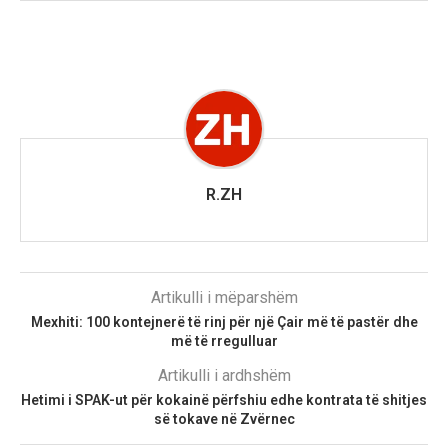
R.ZH
Artikulli i mëparshëm
Mexhiti: 100 kontejnerë të rinj për një Çair më të pastër dhe
më të rregulluar
Artikulli i ardhshëm
Hetimi i SPAK-ut për kokainë përfshiu edhe kontrata të shitjes
së tokave në Zvërnec