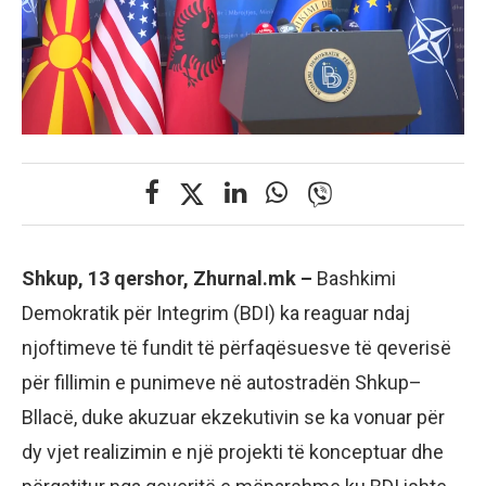
Shkup, 13 qershor, Zhurnal.mk –
Bashkimi
Demokratik për Integrim (BDI) ka reaguar ndaj
njoftimeve të fundit të përfaqësuesve të qeverisë
për fillimin e punimeve në autostradën Shkup–
Bllacë, duke akuzuar ekzekutivin se ka vonuar për
dy vjet realizimin e një projekti të konceptuar dhe