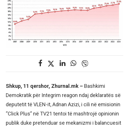
Shkup, 11 qershor, Zhurnal.mk –
Bashkimi
Demokratik për Integrim reagon ndaj deklaratës së
deputetit të VLEN-it, Adnan Azizi, i cili në emisionin
“Click Plus” në TV21 tentoi të mashtrojë opinionin
publik duke pretenduar se mekanizmi i balancuesit