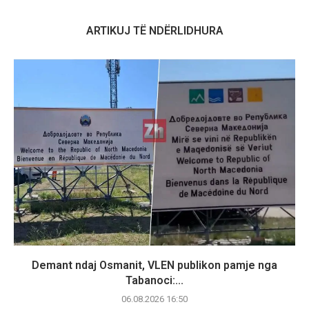
ARTIKUJ TË NDËRLIDHURA
Demant ndaj Osmanit, VLEN publikon pamje nga
Tabanoci:...
06.08.2026 16:50