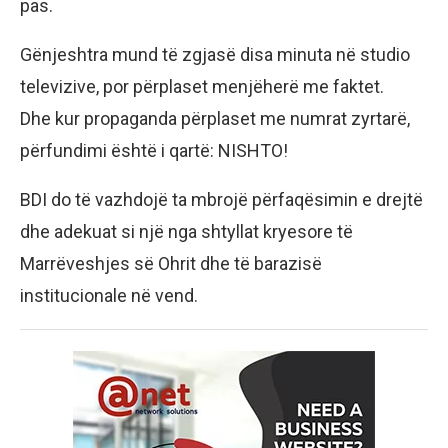
pas.
Gënjeshtra mund të zgjasë disa minuta në studio
televizive, por përplaset menjëherë me faktet.
Dhe kur propaganda përplaset me numrat zyrtarë,
përfundimi është i qartë: NISHTO!
BDI do të vazhdojë ta mbrojë përfaqësimin e drejtë
dhe adekuat si një nga shtyllat kryesore të
Marrëveshjes së Ohrit dhe të barazisë
institucionale në vend.