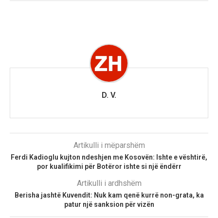
D. V.
Artikulli i mëparshëm
Ferdi Kadioglu kujton ndeshjen me Kosovën: Ishte e vështirë,
por kualifikimi për Botëror ishte si një ëndërr
Artikulli i ardhshëm
Berisha jashtë Kuvendit: Nuk kam qenë kurrë non-grata, ka
patur një sanksion për vizën