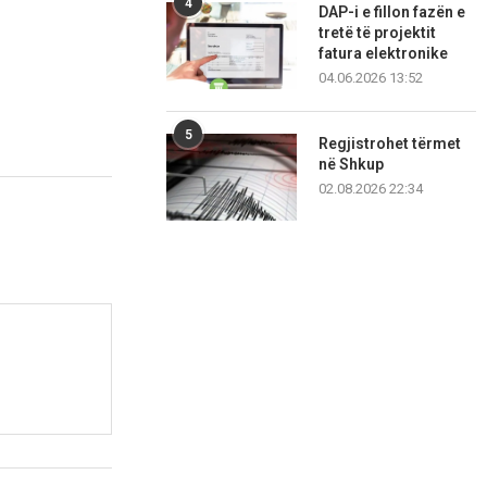
4
DAP-i e fillon fazën e
tretë të projektit
fatura elektronike
04.06.2026 13:52
5
Regjistrohet tërmet
në Shkup
02.08.2026 22:34