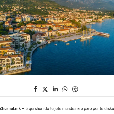
 Zhurnal.mk –
5 qershori do të jetë mundësia e parë për të disku