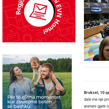
Bruksel, 10 
dalë me një pr
anëtare gjatë 