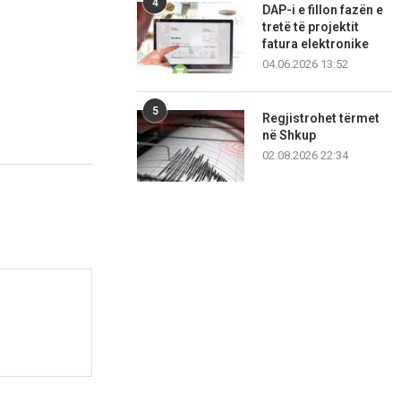
4
DAP-i e fillon fazën e
tretë të projektit
fatura elektronike
04.06.2026 13:52
5
Regjistrohet tërmet
në Shkup
02.08.2026 22:34