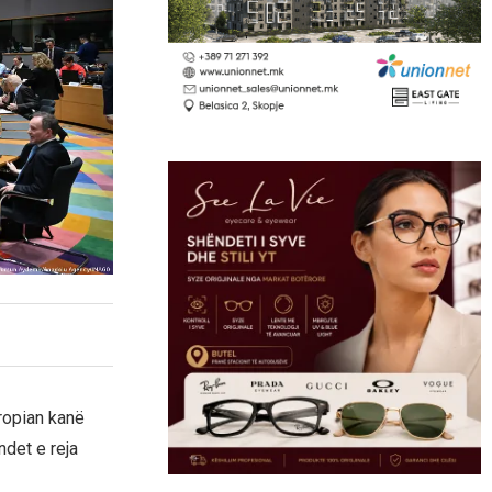
ropian kanë
ndet e reja