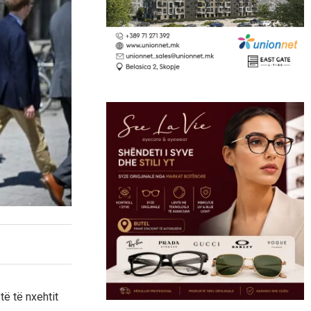
të të nxehtit