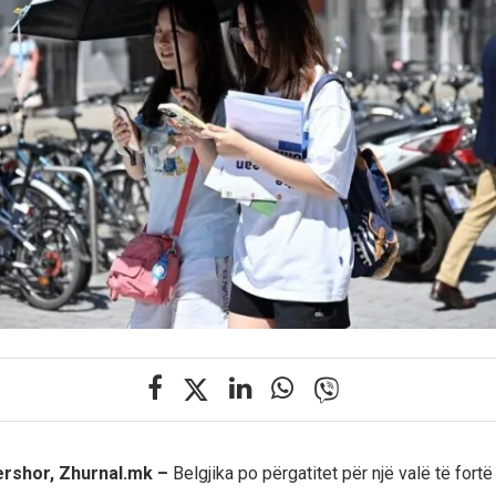
ershor, Zhurnal.mk –
Belgjika po përgatitet për një valë të fortë 