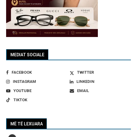
MEDIAT SOCIALE
FACEBOOK
TWITTER
INSTAGRAM
LINKEDIN
YOUTUBE
EMAIL
TIKTOK
MË TË LEXUARA