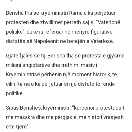
Berisha tha se kryeministri Rama e ka përjetuar
protestën dhe zhvillimet përreth saj si “Vaterlonë
politike”, duke iu referuar në mënyrë figurative
disfatës së Napoleonit në betejën e Vaterlosë.
Gjatë fjalës së tij, Berisha tha se protesta e gjysmë
milioni shqiptarëve dhe rrethimi masiv i
Kryeministrisë përbënin një moment historik, të
cilin Rama e ka përjetuar si një disfatë të rëndë
politike.
Sipas Berishës, kryeministri “kërcënoi protestuesit
me masakra dhe me përgjakje, me histori vrasjesh
e të tjerë”.