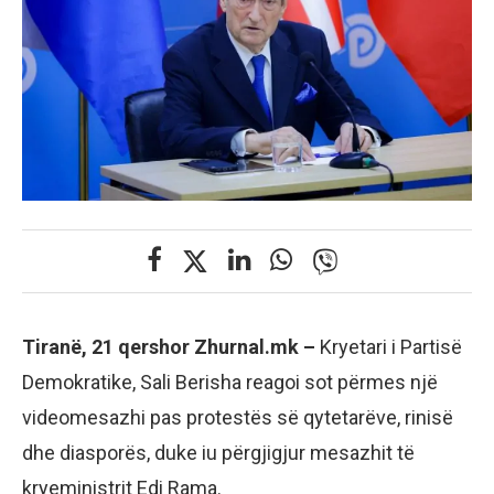
Tiranë, 21 qershor Zhurnal.mk –
Kryetari i Partisë
Demokratike, Sali Berisha reagoi sot përmes një
videomesazhi pas protestës së qytetarëve, rinisë
dhe diasporës, duke iu përgjigjur mesazhit të
kryeministrit Edi Rama.