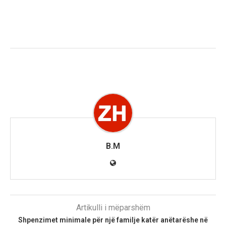
B.M
Artikulli i mëparshëm
Shpenzimet minimale për një familje katër anëtarëshe në