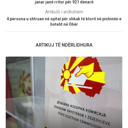
janar janë rritur për 921 denarë
Artikulli i ardhshëm
4 persona u shtruan në spital për shkak të klorit në pishinën e
hotelit në Ohër
ARTIKUJ TË NDËRLIDHURA