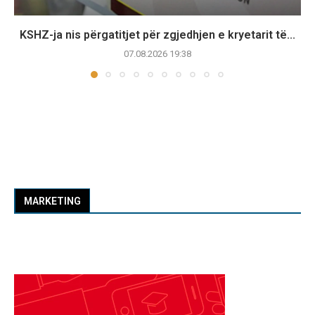
KSHZ-ja nis përgatitjet për zgjedhjen e kryetarit të...
07.08.2026 19:38
MARKETING