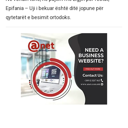
Epifania – Uji i bekuar është ditë jopune për
qytetarët e besimit ortodoks.