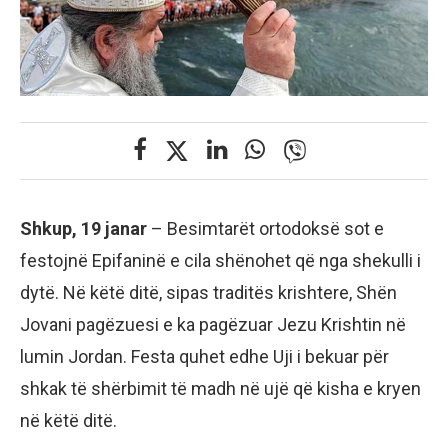
Shkup, 19 janar
– Besimtarët ortodoksë sot e
festojnë Epifaninë e cila shënohet që nga shekulli i
dytë. Në këtë ditë, sipas traditës krishtere, Shën
Jovani pagëzuesi e ka pagëzuar Jezu Krishtin në
lumin Jordan. Festa quhet edhe Uji i bekuar për
shkak të shërbimit të madh në ujë që kisha e kryen
në këtë ditë.