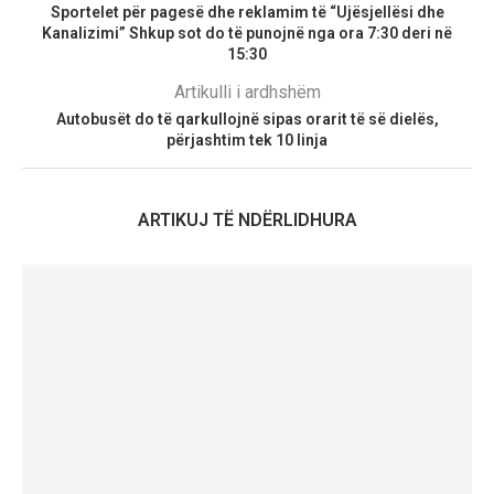
Sportelet për pagesë dhe reklamim të “Ujësjellësi dhe
Kanalizimi” Shkup sot do të punojnë nga ora 7:30 deri në
15:30
Artikulli i ardhshëm
Autobusët do të qarkullojnë sipas orarit të së dielës,
përjashtim tek 10 linja
ARTIKUJ TË NDËRLIDHURA