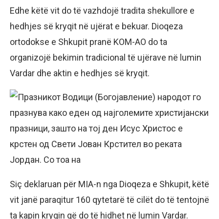
Edhe këtë vit do të vazhdojë tradita shekullore e
hedhjes së kryqit në ujërat e bekuar. Dioqeza
ortodokse e Shkupit pranë KOM-AO do ta
organizojë bekimin tradicional të ujërave në lumin
Vardar dhe aktin e hedhjes së kryqit.
Siç deklaruan për MIA-n nga Dioqeza e Shkupit, këtë
vit janë paraqitur 160 qytetarë të cilët do të tentojnë
ta kapin kryqin që do të hidhet në lumin Vardar.