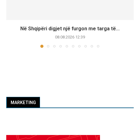
Në Shqipëri digjet një furgon me targa të...
08.08.2026 12:39
MARKETING