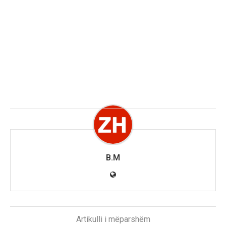
B.M
Artikulli i mëparshëm