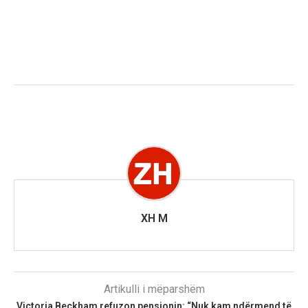
XH M
Artikulli i mëparshëm
Victoria Beckham refuzon pensionin: “Nuk kam ndërmend të