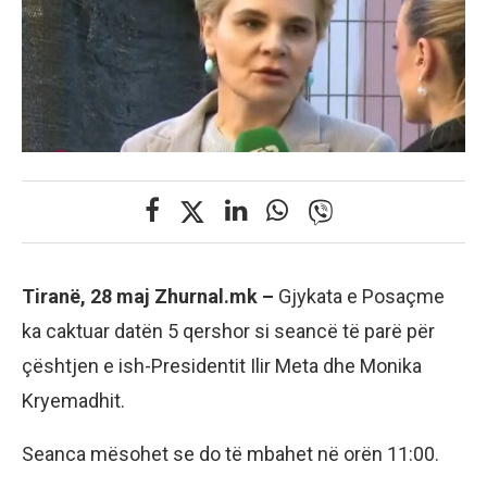
Tiranë, 28 maj Zhurnal.mk –
Gjykata e Posaçme
ka caktuar datën 5 qershor si seancë të parë për
çështjen e ish-Presidentit Ilir Meta dhe Monika
Kryemadhit.
Seanca mësohet se do të mbahet në orën 11:00.