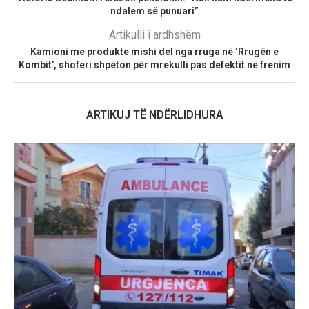
ndalem së punuari”
Artikulli i ardhshëm
Kamioni me produkte mishi del nga rruga në ‘Rrugën e
Kombit’, shoferi shpëton për mrekulli pas defektit në frenim
ARTIKUJ TË NDËRLIDHURA