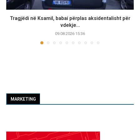
Tragjëdi në Ksamil, babai përplas aksidentalisht për
vdekje...
09.08.2026 15:36
MARKETING