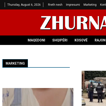
Thursday, August 6, 2026
Rreth nesh
Impresumi
Marketing
Kont
MAQEDONI
SHQIPËRI
KOSOVË
RAJON 
MARKETING