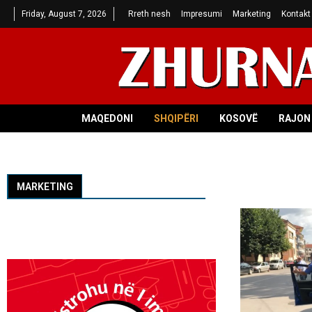
Friday, August 7, 2026
Rreth nesh
Impresumi
Marketing
Kontakt
MAQEDONI
SHQIPËRI
KOSOVË
RAJON 
MARKETING