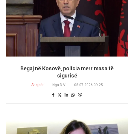
Begaj në Kosovë, policia merr masa të
sigurisë
Shqipëri
Nga
D V
08.07.2026 09:25