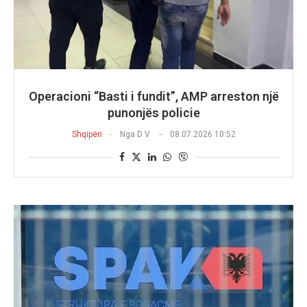
Operacioni “Basti i fundit”, AMP arreston një
punonjës policie
Shqipëri
Nga
D V
08.07.2026 10:52