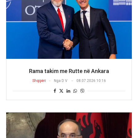
Rama takim me Rutte në Ankara
Shqipëri
Nga
D V
08.07.2026 10:16