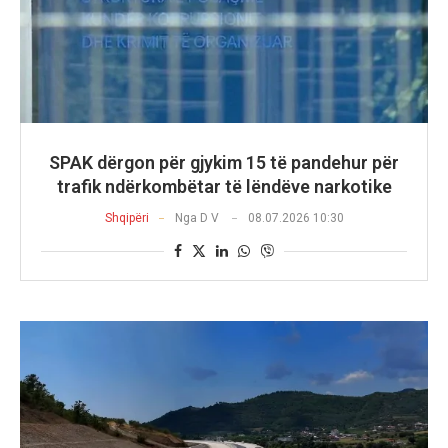
SPAK dërgon për gjykim 15 të pandehur për
trafik ndërkombëtar të lëndëve narkotike
Shqipëri
Nga
D V
08.07.2026 10:30