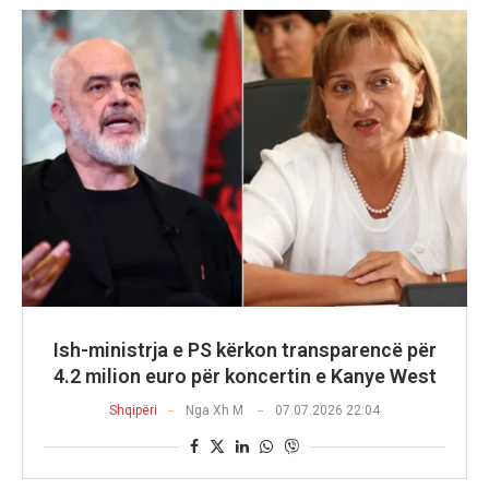
Ish-ministrja e PS kërkon transparencë për
4.2 milion euro për koncertin e Kanye West
Shqipëri
Nga
Xh M
07.07.2026 22:04