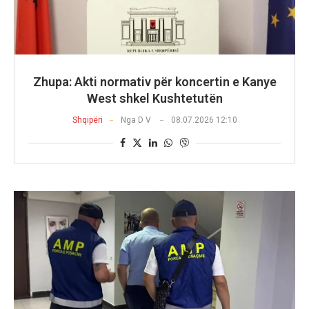
Zhupa: Akti normativ për koncertin e Kanye
West shkel Kushtetutën
Shqipëri
Nga
D V
08.07.2026 12:10