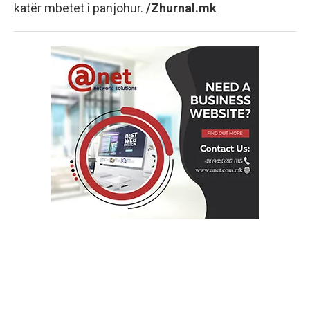
katër mbetet i panjohur.
/Zhurnal.mk