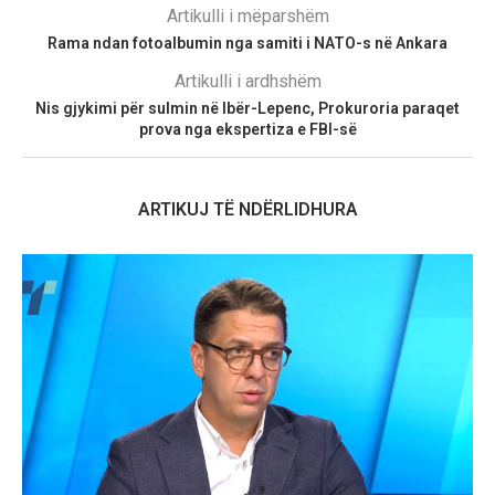
Artikulli i mëparshëm
Rama ndan fotoalbumin nga samiti i NATO-s në Ankara
Artikulli i ardhshëm
Nis gjykimi për sulmin në Ibër-Lepenc, Prokuroria paraqet
prova nga ekspertiza e FBI-së
ARTIKUJ TË NDËRLIDHURA