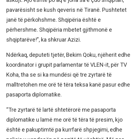
pavarësisht se kush qeveris në Tiranë. Pushtetet
janë të përkohshme. Shqipëria është e
përhershme. Shqipëria mbetet gjithmonë e
shqiptarëve!”, ka shkruar Azizi.
Ndërkaq, deputeti tjetër, Bekim Qoku, njëherit edhe
koordinator i grupit parlamentar të VLEN-it, për TV
Koha, tha se si ka mundësi që tre zyrtarë të
malltretohen me orë të tëra teksa kanë pasur edhe
pasaporta diplomatike.
“Tre zyrtarë të lartë shtetërorë me pasaporta
diplomatike u lamë me orë të tëra të presim, kjo
është e pakuptimtë pa kurrfarë shpjegimi, edhe