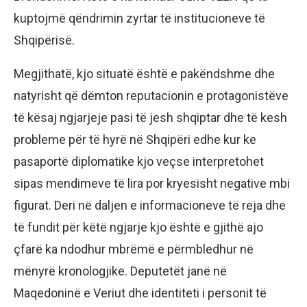
kuptojmë qëndrimin zyrtar të institucioneve të
Shqipërisë.
Megjithatë, kjo situatë është e pakëndshme dhe
natyrisht që dëmton reputacionin e protagonistëve
të kësaj ngjarjeje pasi të jesh shqiptar dhe të kesh
probleme për të hyrë në Shqipëri edhe kur ke
pasaportë diplomatike kjo veçse interpretohet
sipas mendimeve të lira por kryesisht negative mbi
figurat. Deri në daljen e informacioneve të reja dhe
të fundit për këtë ngjarje kjo është e gjithë ajo
çfarë ka ndodhur mbrëmë e përmbledhur në
mënyrë kronologjike. Deputetët janë në
Maqedoninë e Veriut dhe identiteti i personit të