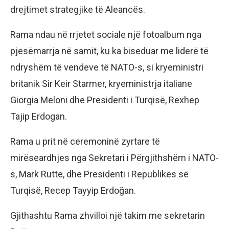
drejtimet strategjike të Aleancës.
Rama ndau në rrjetet sociale një fotoalbum nga
pjesëmarrja në samit, ku ka biseduar me liderë të
ndryshëm të vendeve të NATO-s, si kryeministri
britanik Sir Keir Starmer, kryeministrja italiane
Giorgia Meloni dhe Presidenti i Turqisë, Rexhep
Tajip Erdogan.
Rama u prit në ceremoninë zyrtare të
mirëseardhjes nga Sekretari i Përgjithshëm i NATO-
s, Mark Rutte, dhe Presidenti i Republikës së
Turqisë, Recep Tayyip Erdoğan.
Gjithashtu Rama zhvilloi një takim me sekretarin