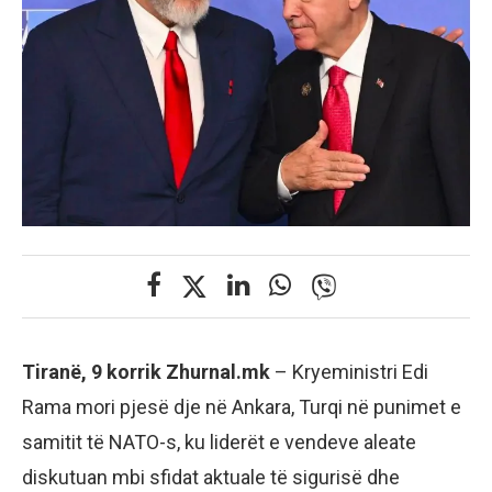
Tiranë, 9 korrik Zhurnal.mk
– Kryeministri Edi
Rama mori pjesë dje në Ankara, Turqi në punimet e
samitit të NATO-s, ku liderët e vendeve aleate
diskutuan mbi sfidat aktuale të sigurisë dhe