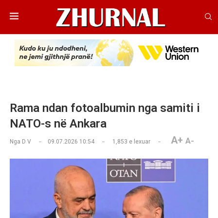
Rama ndan fotoalbumin nga samiti i
NATO-s në Ankara
A+
A-
Nga
D V
09.07.2026 10:54
1,853
e lexuar