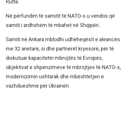
Rutte.
Në përfundim të samitit të NATO-s u vendos që
samiti i ardhshëm të mbahet në Shqipëri.
Samiti në Ankara mblodhi udhëheqësit e aleancës
me 32 anëtarë, si dhe partnerët kryesorë, për të
diskutuar kapacitetin mbrojtës të Evropës,
objektivat e shpenzimeve të mbrojtjes të NATO-s,
modernizimin ushtarak dhe mbështetjen e
vazhdueshme për Ukrainën.