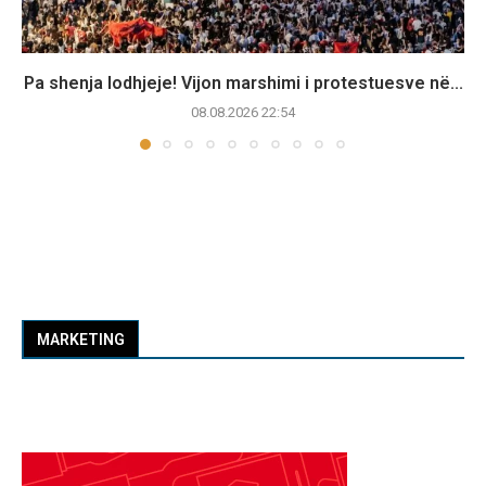
Pa shenja lodhjeje! Vijon marshimi i protestuesve në...
08.08.2026 22:54
MARKETING