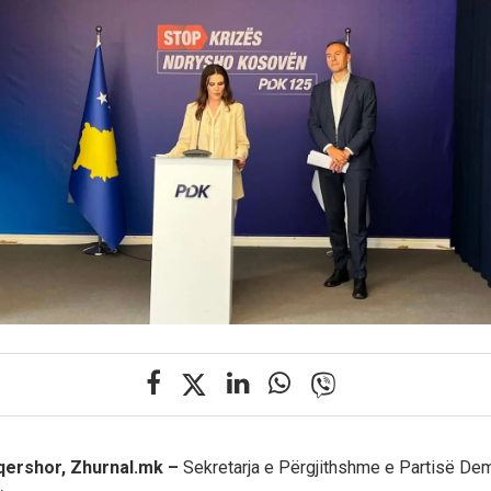
 qershor, Zhurnal.mk –
Sekretarja e Përgjithshme e Partisë Dem