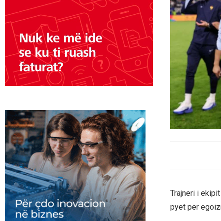
Trajneri i ekip
pyet për egoizm