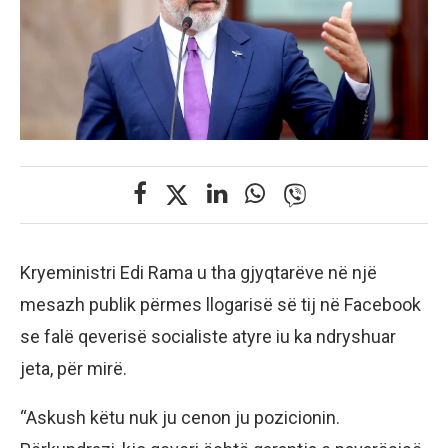
Kryeministri Edi Rama u tha gjyqtarëve në një
mesazh publik përmes llogarisë së tij në Facebook
se falë qeverisë socialiste atyre iu ka ndryshuar
jeta, për mirë.
“Askush këtu nuk ju cenon ju pozicionin.