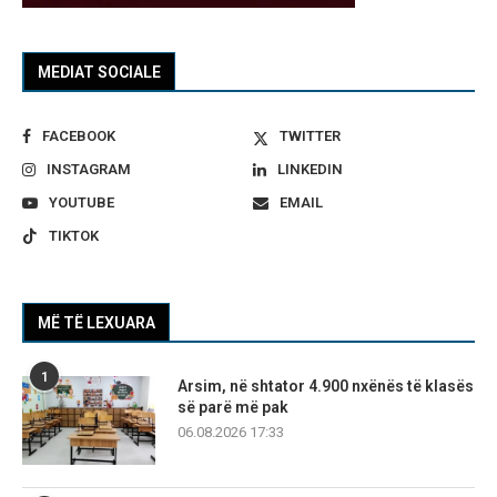
MEDIAT SOCIALE
FACEBOOK
TWITTER
INSTAGRAM
LINKEDIN
YOUTUBE
EMAIL
TIKTOK
MË TË LEXUARA
1
Arsim, në shtator 4.900 nxënës të klasës
së parë më pak
06.08.2026 17:33