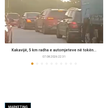
Kakavijë, 5 km radha e automjeteve në tokën...
07.08.2026 22:31
MARKETING