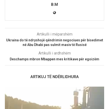
B.M
Artikulli i mëparshëm
Ukraina do të ndryshojë qëndrimin negociues për bisedimet
në Abu Dhabi pas sulmit masiv të Rusisë
Artikulli i ardhshëm
Deschamps mbron Mbappen mes kritikave për egoizëm
ARTIKUJ TË NDËRLIDHURA