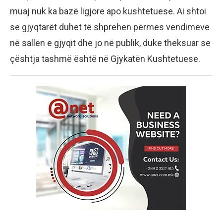
muaj nuk ka bazë ligjore apo kushtetuese. Ai shtoi
se gjyqtarët duhet të shprehen përmes vendimeve
në sallën e gjyqit dhe jo në publik, duke theksuar se
çështja tashmë është në Gjykatën Kushtetuese.