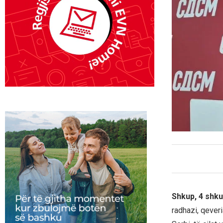
Shkup, 4 shku
radhazi, qever