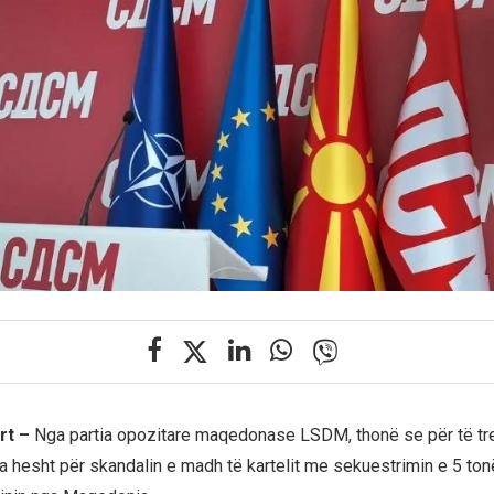
rt –
Nga partia opozitare maqedonase LSDM, thonë se për të tre
ia hesht për skandalin e madh të kartelit me sekuestrimin e 5 to