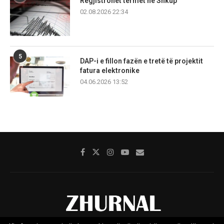
Regjistrohet tërmet në Shkup
02.08.2026 22:34
5
DAP-i e fillon fazën e tretë të projektit
fatura elektronike
04.06.2026 13:52