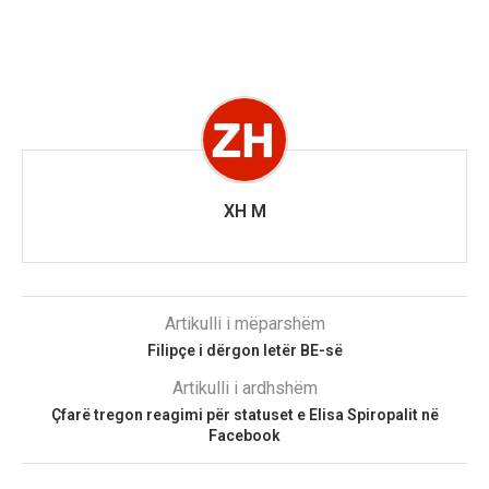
XH M
Artikulli i mëparshëm
Filipçe i dërgon letër BE-së
Artikulli i ardhshëm
Çfarë tregon reagimi për statuset e Elisa Spiropalit në
Facebook