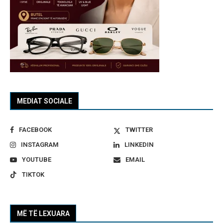
MEDIAT SOCIALE
FACEBOOK
TWITTER
INSTAGRAM
LINKEDIN
YOUTUBE
EMAIL
TIKTOK
MË TË LEXUARA